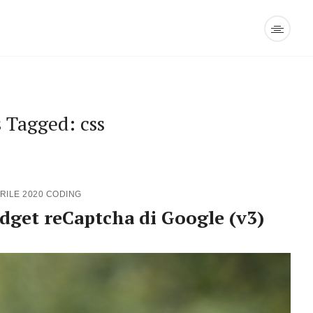
s Tagged: css
PRILE 2020
CODING
dget reCaptcha di Google (v3)