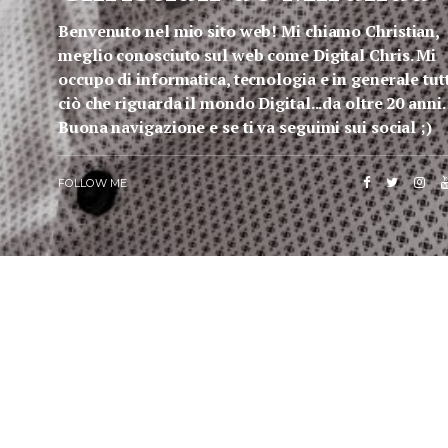
Benvenuto nel mio sito web! Mi chiamo Christian,
meglio conosciuto sul web come Digital Chris. Mi
occupo di informatica, tecnologia e in generale tut
ciò che riguarda il mondo Digital...da oltre 20 anni.
Buona navigazione e se ti va seguimi sui social ;)
FOLLOW ME