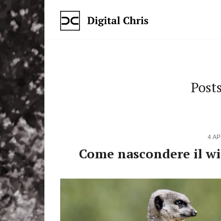
Post
4 A
Come nascondere il wi