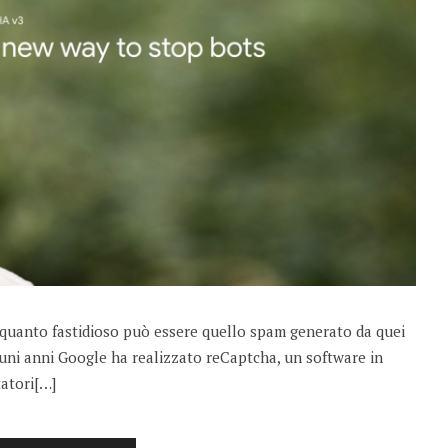
e quanto fastidioso può essere quello spam generato da quei
lcuni anni Google ha realizzato reCaptcha, un software in
tatori[…]