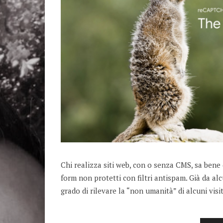
Chi realizza siti web, con o senza CMS, sa ben
form non protetti con filtri antispam. Già da a
grado di rilevare la “non umanità” di alcuni visi