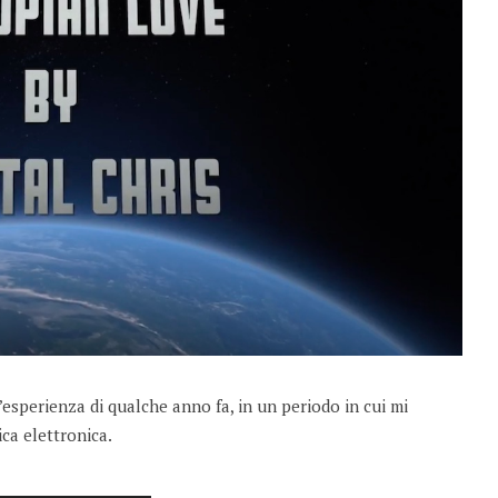
’esperienza di qualche anno fa, in un periodo in cui mi
ca elettronica.