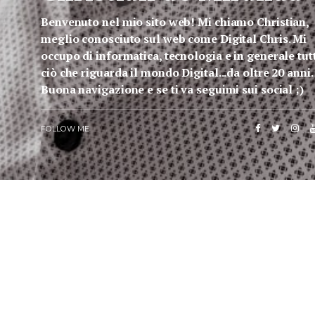
Benvenuto nel mio sito web! Mi chiamo Christian,
meglio conosciuto sul web come Digital Chris. Mi
occupo di informatica, tecnologia e in generale tut
ciò che riguarda il mondo Digital...da oltre 20 anni.
Buona navigazione e se ti va seguimi sui social ;)
FOLLOW ME