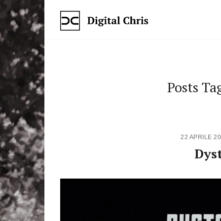
Posts Ta
22 APRILE 2
Dys