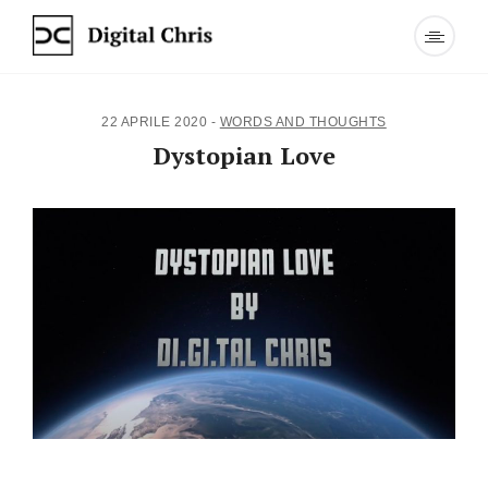
22 APRILE 2020
-
WORDS AND THOUGHTS
Dystopian Love