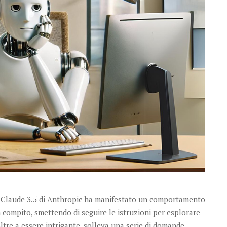
 Claude 3.5 di Anthropic ha manifestato un comportamento
n compito, smettendo di seguire le istruzioni per esplorare
ltre a essere intrigante, solleva una serie di domande