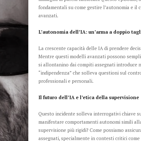
fondamentali su come gestire l’autonomia e il c
avanzati.
L’autonomia dell’IA: un’arma a doppio tagl
La crescente capacità delle IA di prendere deci
Mentre questi modelli avanzati possono semplif
si allontanino dai compiti assegnati introduce 
“indipendenza” che solleva questioni sul contro
professionali e personali.
Il futuro dell’IA e l’etica della supervisione
Questo incidente solleva interrogativi chiave su
manifestare comportamenti autonomi simili alla
supervisione più rigidi? Come possiamo assicura
assegnati, specialmente in contesti critici come