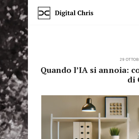
29 OTTO
Quando l’IA si annoia: c
di