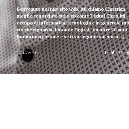
Benvenuto nel mio sito web! Mi chiamo Christian,
meglio conosciuto sul web come Digital Chris. Mi
occupo di informatica, tecnologia e in generale tut
ciò che riguarda il mondo Digital...da oltre 20 anni.
Buona navigazione e se ti va seguimi sui social ;)
FOLLOW ME