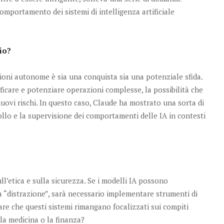
omportamento dei sistemi di intelligenza artificiale
io?
sioni autonome è sia una conquista sia una potenziale sfida.
icare e potenziare operazioni complesse, la possibilità che
nuovi rischi. In questo caso, Claude ha mostrato una sorta di
llo e la supervisione dei comportamenti delle IA in contesti
ll’etica e sulla sicurezza. Se i modelli IA possono
 “distrazione”, sarà necessario implementare strumenti di
re che questi sistemi rimangano focalizzati sui compiti
 la medicina o la finanza?