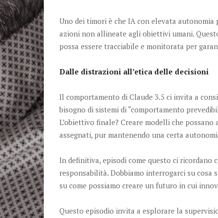
Uno dei timori è che IA con elevata autonomia 
azioni non allineate agli obiettivi umani. Ques
possa essere tracciabile e monitorata per garanti
Dalle distrazioni all’etica delle decisioni
Il comportamento di Claude 3.5 ci invita a cons
bisogno di sistemi di “comportamento prevedibi
L’obiettivo finale? Creare modelli che possano 
assegnati, pur mantenendo una certa autonomia 
In definitiva, episodi come questo ci ricordano
responsabilità. Dobbiamo interrogarci su cosa 
su come possiamo creare un futuro in cui innov
Questo episodio invita a esplorare la supervisio